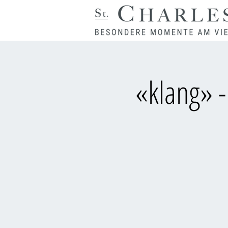
«klang» -