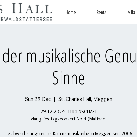
Home
Rental
Villa
 der musikalische Genus
Sinne
Sun 29 Dec
  |  
St. Charles Hall, Meggen
29.12.2024 - LEIDENSCHAFT
klang-Festtagskonzert No 4 (Matinee)
Die abwechslungsreiche Kammermusikreihe in Meggen seit 2006.