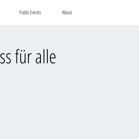
Public Events
About
s für alle