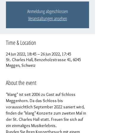
Anmeldung abgeschlossen
Veranstaltungen ansehen
Time & Location
24 Jun 2022, 18:45 – 26 Jun 2022, 17:45
St. Charles Hall, Benzeholzstrasse 41, 6045
Meggen, Schweiz
About the event
"klang" ist seit 2006 zu Gast auf Schloss 
Meggenhorn. Da das Schloss bis 
voraussichtlich September 2022 saniert wird, 
finden die "klang"-Konzerte zum zweiten Mal in 
der St. Charles Hall statt. Freuen Sie sich auf 
ein einmaliges Musikerlebnis. 
Runden Sie Ihren Konzertbesuch mit einem 