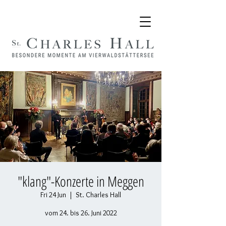
"klang"-Konzerte in Meggen
Fri 24 Jun
  |  
St. Charles Hall
vom 24. bis 26. Juni 2022