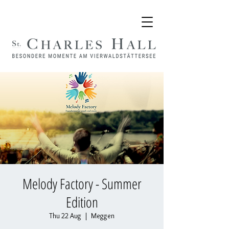
Melody Factory - Summer
Edition
Thu 22 Aug
  |  
Meggen