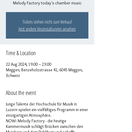
Melody Factory today's chamber music
Tickets stehen nicht zum Verkauf
Jetzt andere Veranstaltungen ansehen
Time & Location
22 Aug 2024, 19:00 – 23:00
Meggen, Benzeholzstrasse 41, 6045 Meggen,
Schweiz
About the event
Junge Talente der Hochschule für Musik in
Luzern spielen ein vielfältiges Programm in einer
einzigartigen Atmosphäre.
NOW: Melody Factory - die heutige
Kammermusik schlägt Brücken zwischen den