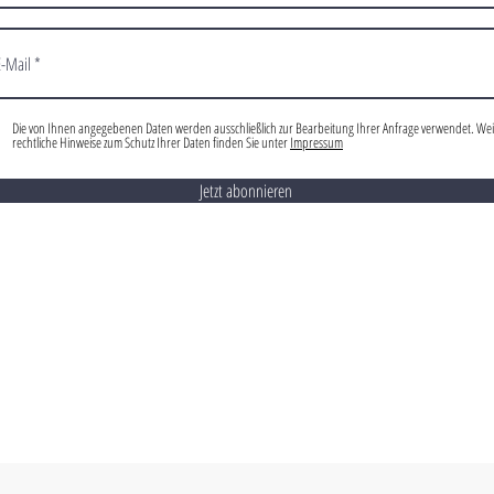
Die von Ihnen angegebenen Daten werden ausschließlich zur Bearbeitung Ihrer Anfrage verwendet. Wei
rechtliche Hinweise zum Schutz Ihrer Daten finden Sie unter
Impressum
Jetzt abonnieren