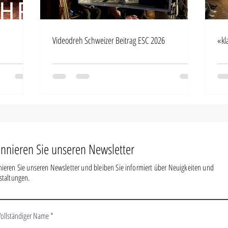
Videodreh Schweizer Beitrag ESC 2026
«kl
nnieren Sie unseren Newsletter
ieren Sie unseren Newsletter und bleiben Sie informiert über Neuigkeiten und
staltungen.