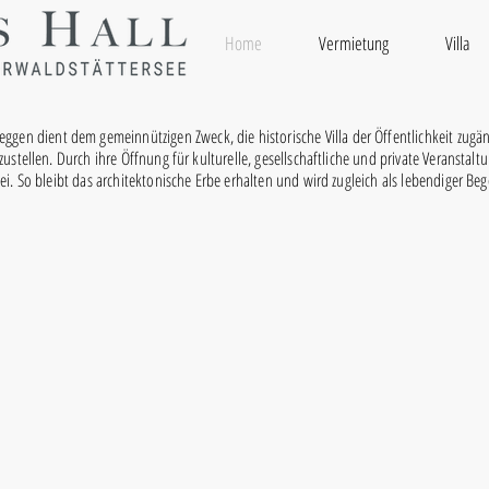
Home
Vermietung
Villa
Meggen dient dem gemeinnützigen Zweck, die historische Villa der Öffentlichkeit zug
zustellen. Durch ihre Öffnung für kulturelle, gesellschaftliche und private Veranstalt
. So bleibt das architektonische Erbe erhalten und wird zugleich als lebendiger Be