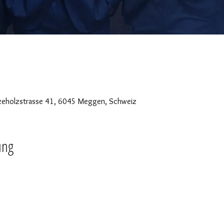
nzeholzstrasse 41, 6045 Meggen, Schweiz
ung