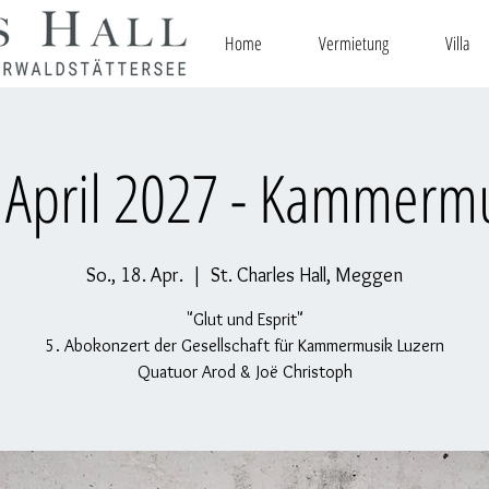
Home
Vermietung
Villa
 April 2027 - Kammerm
So., 18. Apr.
  |  
St. Charles Hall, Meggen
"Glut und Esprit"
5. Abokonzert der Gesellschaft für Kammermusik Luzern
Quatuor Arod & Joë Christoph