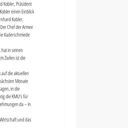
 Kobler, Präsident 
obler einen Einblick 
rnhard Kobler.  
 Der Chef der Armee 
 die Kaderschmiede 
 hat in seinen 
Zivilen ist die 
auf die aktuellen 
 nächsten Monate 
agen, in die 
tig die KMU’s für 
rnehmungen da – in 
Wirtschaft und das 