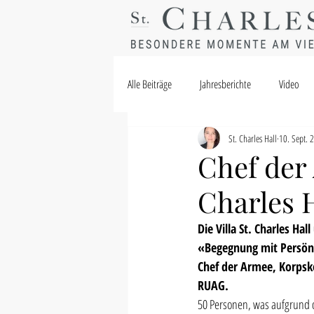
Alle Beiträge
Jahresberichte
Video
St. Charles Hall
10. Sept. 
Chef der
Charles H
Die Villa St. Charles H
«Begegnung mit Persönl
Chef der Armee, Korpsk
RUAG. 
50 Personen, was aufgrund d