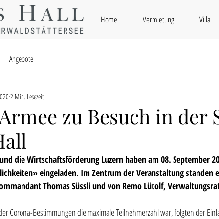
Home
Vermietung
Villa
Angebote
2020
2 Min. Lesezeit
 Armee zu Besuch in der S
all
all und die Wirtschaftsförderung Luzern haben am 08. September 2
ichkeiten» eingeladen. Im Zentrum der Veranstaltung standen e
ommandant Thomas Süssli und von Remo Lütolf, Verwaltungsrat
er Corona-Bestimmungen die maximale Teilnehmerzahl war, folgten der Einlad