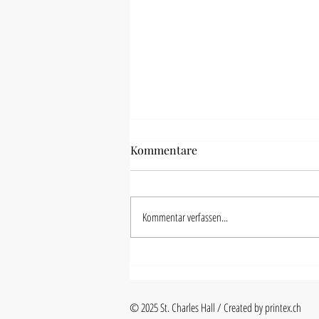
Kommentare
Kommentar verfassen...
Jahresbericht 2025
© 2025 St. Charles Hall / Created by printex.ch