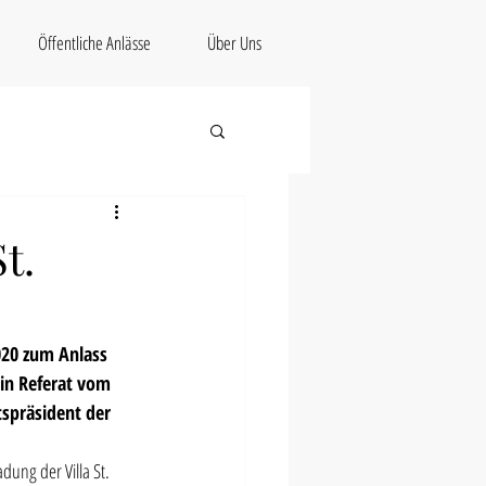
Öffentliche Anlässe
Über Uns
t.
020 zum Anlass 
in Referat vom 
spräsident der 
ung der Villa St. 