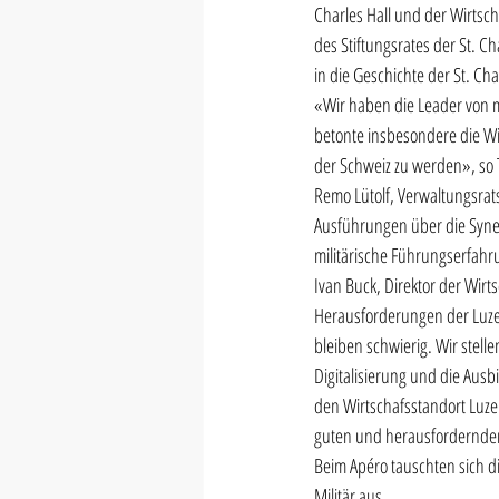
Charles Hall und der Wirtsc
des Stiftungsrates der St. 
in die Geschichte der St. Cha
«Wir haben die Leader von m
betonte insbesondere die Wic
der Schweiz zu werden», so 
Remo Lütolf, Verwaltungsrats
Ausführungen über die Synerg
militärische Führungserfahru
Ivan Buck, Direktor der Wirt
Herausforderungen der Luzer
bleiben schwierig. Wir stell
Digitalisierung und die Ausb
den Wirtschafsstandort Luze
guten und herausfordernden
Beim Apéro tauschten sich d
Militär aus. 