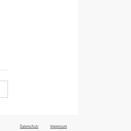
ng-Festtagskonzerte»
Datenschutz
Impressum